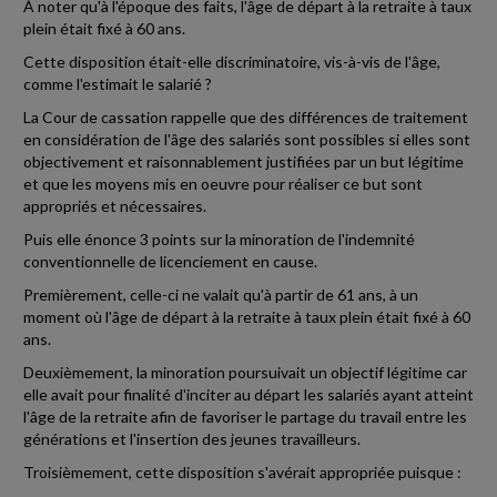
À noter qu'à l'époque des faits, l'âge de départ à la retraite à taux
plein était fixé à 60 ans.
Cette disposition était-elle discriminatoire, vis-à-vis de l'âge,
comme l'estimait le salarié ?
La Cour de cassation rappelle que des différences de traitement
en considération de l'âge des salariés sont possibles si elles sont
objectivement et raisonnablement justifiées par un but légitime
et que les moyens mis en oeuvre pour réaliser ce but sont
appropriés et nécessaires.
Puis elle énonce 3 points sur la minoration de l'indemnité
conventionnelle de licenciement en cause.
Premièrement, celle-ci ne valait qu'à partir de 61 ans, à un
moment où l'âge de départ à la retraite à taux plein était fixé à 60
ans.
Deuxièmement, la minoration poursuivait un objectif légitime car
elle avait pour finalité d'inciter au départ les salariés ayant atteint
l'âge de la retraite afin de favoriser le partage du travail entre les
générations et l'insertion des jeunes travailleurs.
Troisièmement, cette disposition s'avérait appropriée puisque :