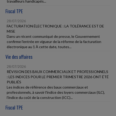
travailleurs handicapés...
Fiscal TPE
28/07/2026
FACTURATION ÉLECTRONIQUE : LA TOLÉRANCE EST DE
MISE
Dans un récent communiqué de presse, le Gouvernement
confirme l'entrée en vigueur de la réforme de la facturation
électronique au 1 À cette date, toutes...
Vie des affaires
28/07/2026
RÉVISION DES BAUX COMMERCIAUX ET PROFESSIONNELS
: LES INDICES POUR LE PREMIER TRIMESTRE 2026 ONT ÉTÉ
PUBLIÉS
Les indices de référence des baux commerciaux et
professionnels, à savoir l'indice des loyers commerciaux (ILC),
l'indice du coût de la construction (ICC)...
Fiscal TPE