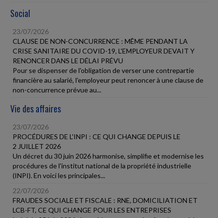
Social
23/07/2026
CLAUSE DE NON-CONCURRENCE : MÊME PENDANT LA
CRISE SANITAIRE DU COVID-19, L'EMPLOYEUR DEVAIT Y
RENONCER DANS LE DÉLAI PRÉVU
Pour se dispenser de l'obligation de verser une contrepartie
financière au salarié, l'employeur peut renoncer à une clause de
non-concurrence prévue au...
Vie des affaires
23/07/2026
PROCÉDURES DE L'INPI : CE QUI CHANGE DEPUIS LE
2 JUILLET 2026
Un décret du 30 juin 2026 harmonise, simplifie et modernise les
procédures de l'institut national de la propriété industrielle
(INPI). En voici les principales...
22/07/2026
FRAUDES SOCIALE ET FISCALE : RNE, DOMICILIATION ET
LCB-FT, CE QUI CHANGE POUR LES ENTREPRISES