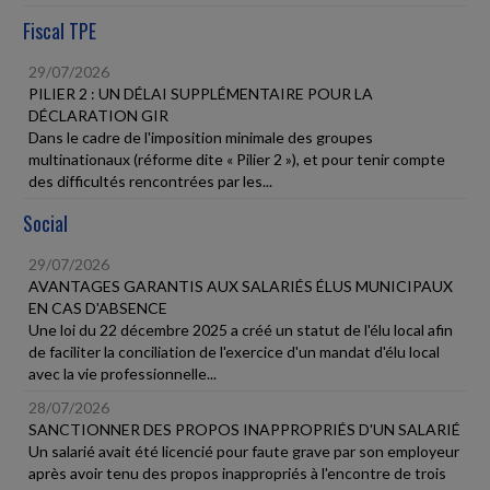
Fiscal TPE
29/07/2026
PILIER 2 : UN DÉLAI SUPPLÉMENTAIRE POUR LA
DÉCLARATION GIR
Dans le cadre de l'imposition minimale des groupes
multinationaux (réforme dite « Pilier 2 »), et pour tenir compte
des difficultés rencontrées par les...
Social
29/07/2026
AVANTAGES GARANTIS AUX SALARIÉS ÉLUS MUNICIPAUX
EN CAS D'ABSENCE
Une loi du 22 décembre 2025 a créé un statut de l'élu local afin
de faciliter la conciliation de l'exercice d'un mandat d'élu local
avec la vie professionnelle...
28/07/2026
SANCTIONNER DES PROPOS INAPPROPRIÉS D'UN SALARIÉ
Un salarié avait été licencié pour faute grave par son employeur
après avoir tenu des propos inappropriés à l'encontre de trois