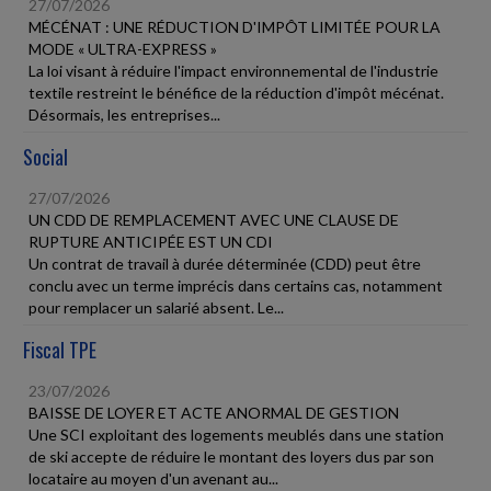
27/07/2026
MÉCÉNAT : UNE RÉDUCTION D'IMPÔT LIMITÉE POUR LA
MODE « ULTRA-EXPRESS »
La loi visant à réduire l'impact environnemental de l'industrie
textile restreint le bénéfice de la réduction d'impôt mécénat.
Désormais, les entreprises...
Social
27/07/2026
UN CDD DE REMPLACEMENT AVEC UNE CLAUSE DE
RUPTURE ANTICIPÉE EST UN CDI
Un contrat de travail à durée déterminée (CDD) peut être
conclu avec un terme imprécis dans certains cas, notamment
pour remplacer un salarié absent. Le...
Fiscal TPE
23/07/2026
BAISSE DE LOYER ET ACTE ANORMAL DE GESTION
Une SCI exploitant des logements meublés dans une station
de ski accepte de réduire le montant des loyers dus par son
locataire au moyen d'un avenant au...