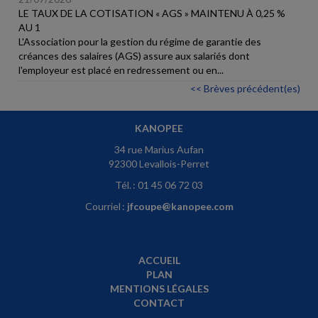
LE TAUX DE LA COTISATION « AGS » MAINTENU À 0,25 %
AU 1
L'Association pour la gestion du régime de garantie des
créances des salaires (AGS) assure aux salariés dont
l'employeur est placé en redressement ou en...
<< Brèves précédent(es)
KANOPEE
34 rue Marius Aufan
92300 Levallois-Perret
Tél. : 01 45 06 72 03
Courriel :
jfcoupe@kanopee.com
ACCUEIL
PLAN
MENTIONS LÉGALES
CONTACT