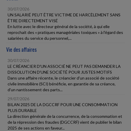
30/07/2026
UN SALARIÉ PEUT ÊTRE VICTIME DE HARCÈLEMENT SANS
ÊTRE DIRECTEMENT VISÉ
En lutte avec le directeur général de la société, à qui elle
reprochait des « pratiques managériales toxiques » à l'égard des
salariées du service du personnel,...
Vie des affaires
30/07/2026
LE CRÉANCIER D'UN ASSOCIÉ NE PEUT PAS DEMANDER LA
DISSOLUTION D'UNE SOCIÉTÉ POUR JUSTES MOTIFS
Dans une affaire récente, le créancier d'un associé de société
civile immobilière (SCI) bénéficie, en garantie de sa créance,
d'un nantissement des parts...
29/07/2026
BILAN 2025 DE LA DGCCRF POUR UNE CONSOMMATION
PLUS DURABLE
La direction générale de la concurrence, de la consommation et
de la répression des fraudes (DGCCRF) vient de publier le bilan
2025 de ses actions en faveur...