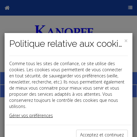
×
Politique relative aux cookies
Comme tous les sites de confiance, ce site utilise des
j
cookies. Les cookies vous permettent de vous connecter
en tout sécurité, de sauvegarder vos préférences (veille,
Base documentaire
newsletter, recherche, etc.). Ils nous permettent également
de mieux vous connaitre pour mieux vous servir et vous
Dépêches
proposer des services adaptés à vos attentes. Vous
conserverez toujours le contrôle des cookies que nous
utilisons.
Liste des dernières dépêches
Gérer vos préférences
Social
Acceptez et continuez