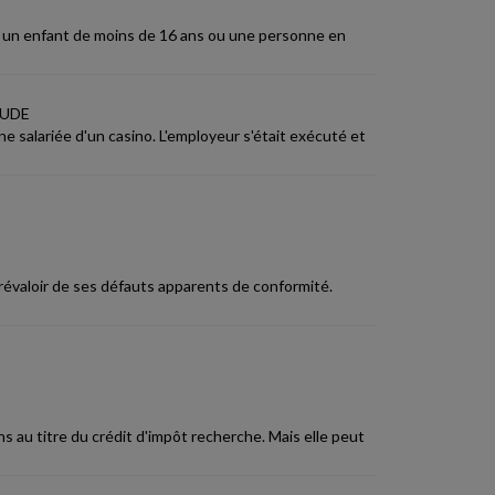
er un enfant de moins de 16 ans ou une personne en
TUDE
une salariée d'un casino. L'employeur s'était exécuté et
prévaloir de ses défauts apparents de conformité.
ons au titre du crédit d'impôt recherche. Mais elle peut