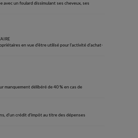
e avec un foulard dissimulant ses cheveux, ses
TAIRE
riétaires en vue d'être utilisé pour l'activité d'achat-
 pour manquement délibéré de 40 % en cas de
ns, d'un crédit d'impôt au titre des dépenses