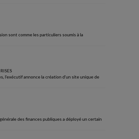
sion sont comme les particuliers soumis à la
RISES
s, l'exécutif annonce la création d'un site unique de
on générale des finances publiques a déployé un certain