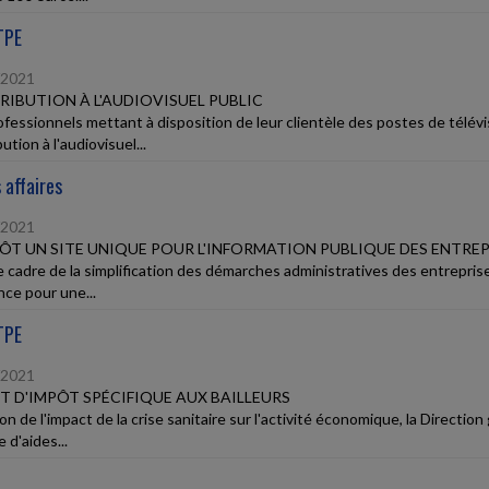
TPE
/2021
IBUTION À L'AUDIOVISUEL PUBLIC
ofessionnels mettant à disposition de leur clientèle des postes de télévi
ution à l'audiovisuel...
 affaires
/2021
ÔT UN SITE UNIQUE POUR L'INFORMATION PUBLIQUE DES ENTREP
e cadre de la simplification des démarches administratives des entreprise
nce pour une...
TPE
/2021
T D'IMPÔT SPÉCIFIQUE AUX BAILLEURS
on de l'impact de la crise sanitaire sur l'activité économique, la Directi
 d'aides...