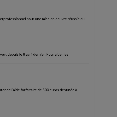
terprofessionnel pour une mise en oeuvre réussie du
ert depuis le 8 avril dernier. Pour aider les
er de l'aide forfaitaire de 500 euros destinée à