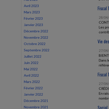
Avril 2023
Fiscal 
Mars 2023
28/04
Février 2023
CONTR
Janvier 2023
Les pr
Décembre 2022
contrib
Novembre 2022
Vie des
Octobre 2022
Septembre 2022
27/04
BIENT
Juillet 2022
Dans l
Juin 2022
référe
Mai 2022
Fiscal 
Avril 2022
Mars 2022
27/04
Février 2022
CRÉDI
En rais
Janvier 2022
nombre
Décembre 2021
Social
Novembre 2021