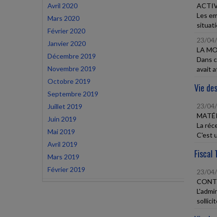
Avril 2020
ACTIV
Les em
Mars 2020
situati
Février 2020
23/04
Janvier 2020
LA MO
Décembre 2019
Dans ce
Novembre 2019
avait a
Octobre 2019
Vie des
Septembre 2019
23/04
Juillet 2019
MATÉ
Juin 2019
La réc
Mai 2019
C'est u
Avril 2019
Fiscal 
Mars 2019
Février 2019
23/04
CONTR
L'admin
sollicite