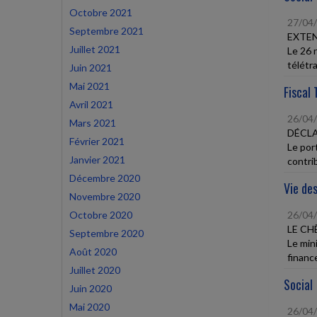
Octobre 2021
27/04
Septembre 2021
EXTEN
Juillet 2021
Le 26 
télétra
Juin 2021
Mai 2021
Fiscal 
Avril 2021
26/04
Mars 2021
DÉCLA
Février 2021
Le port
Janvier 2021
contrib
Décembre 2020
Vie des
Novembre 2020
Octobre 2020
26/04
LE CH
Septembre 2020
Le min
Août 2020
finance
Juillet 2020
Social
Juin 2020
Mai 2020
26/04