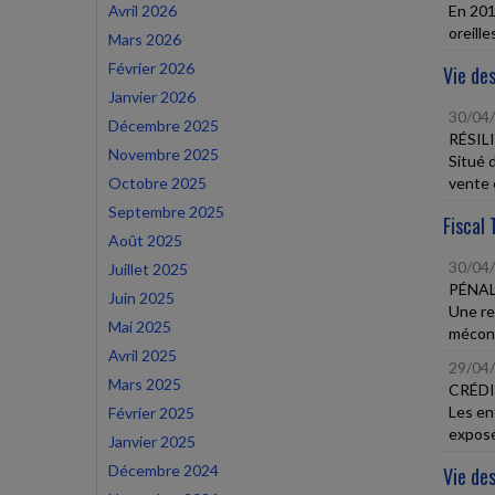
Avril 2026
En 201
oreille
Mars 2026
Février 2026
Vie des
Janvier 2026
30/04
Décembre 2025
RÉSIL
Novembre 2025
Situé d
Octobre 2025
vente e
Septembre 2025
Fiscal 
Août 2025
30/04
Juillet 2025
PÉNAL
Juin 2025
Une re
Mai 2025
méconn
Avril 2025
29/04
Mars 2025
CRÉDI
Les en
Février 2025
exposé
Janvier 2025
Décembre 2024
Vie des