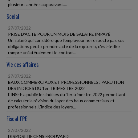
plusieurs années auparavant....
Social
27/07/2022
PRISE D'ACTE POUR UN MOIS DE SALAIRE IMPAYÉ
Un salarié qui considère que l'employeur ne respecte pas ses
obligations peut « prendre acte de la rupture », c'est-à-dire
rompre unilatéralement le contrat...
Vie des affaires
27/07/2022
BAUX COMMERCIAUX ET PROFESSIONNELS : PARUTION
DES INDICES DU 1er TRIMESTRE 2022
L'INSEE a publié les indices du 1er trimestre 2022 permettant
de calculer la révision du loyer des baux commerciaux et
professionnels. L'indice des loyers...
Fiscal TPE
27/07/2022
DISPOSITIF CENSI-BOUVARD