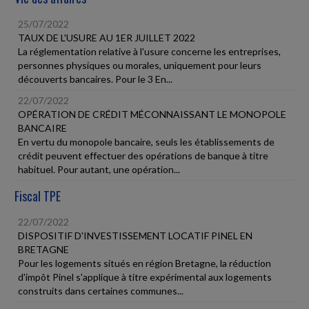
25/07/2022
TAUX DE L'USURE AU 1ER JUILLET 2022
La réglementation relative à l'usure concerne les entreprises,
personnes physiques ou morales, uniquement pour leurs
découverts bancaires. Pour le 3 En...
22/07/2022
OPÉRATION DE CRÉDIT MÉCONNAISSANT LE MONOPOLE
BANCAIRE
En vertu du monopole bancaire, seuls les établissements de
crédit peuvent effectuer des opérations de banque à titre
habituel. Pour autant, une opération...
Fiscal TPE
22/07/2022
DISPOSITIF D'INVESTISSEMENT LOCATIF PINEL EN
BRETAGNE
Pour les logements situés en région Bretagne, la réduction
d'impôt Pinel s'applique à titre expérimental aux logements
construits dans certaines communes...