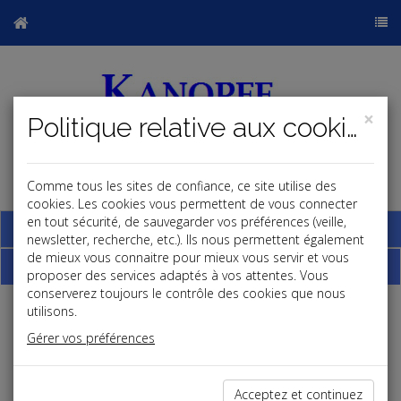
×
Politique relative aux cookies
Comme tous les sites de confiance, ce site utilise des
j
cookies. Les cookies vous permettent de vous connecter
en tout sécurité, de sauvegarder vos préférences (veille,
Base documentaire
newsletter, recherche, etc.). Ils nous permettent également
de mieux vous connaitre pour mieux vous servir et vous
Dépêches
proposer des services adaptés à vos attentes. Vous
conserverez toujours le contrôle des cookies que nous
utilisons.
Liste des dernières dépêches
Gérer vos préférences
Fiscal TPE
Acceptez et continuez