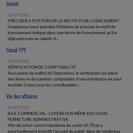
Social
22/07/2022
PRÉCISER A POSTERIORI LE MOTIF D'UN LICENCIEMENT
L'employeur peut prendre l'initiative de préciser le motif de
licenciement indiqué dans une lettre de licenciement qu'il a
déjà adressée au salarié. Il...
Fiscal TPE
21/07/2022
VÉRIFICATION DE COMPTABILITÉ
Sous peine de nullité de l'imposition, la vérification sur place
des livres et documents comptables d'une entreprise ne peut
excéder 3 mois pour les contribuables...
Vie des affaires
21/07/2022
BAIL COMMERCIAL : LOYERS DUS MÊME EN CAS DE
FERMETURE ADMINISTRATIVE
Afin de lutter contre l'épidémie de covid-19, l'État a
ponctuellement interdit l'accueil du public dans de nombreux