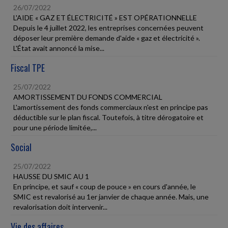
26/07/2022
L'AIDE « GAZ ET ÉLECTRICITÉ » EST OPÉRATIONNELLE
Depuis le 4 juillet 2022, les entreprises concernées peuvent
déposer leur première demande d'aide « gaz et électricité ».
L'État avait annoncé la mise...
Fiscal TPE
25/07/2022
AMORTISSEMENT DU FONDS COMMERCIAL
L'amortissement des fonds commerciaux n'est en principe pas
déductible sur le plan fiscal. Toutefois, à titre dérogatoire et
pour une période limitée,...
Social
25/07/2022
HAUSSE DU SMIC AU 1
En principe, et sauf « coup de pouce » en cours d'année, le
SMIC est revalorisé au 1er janvier de chaque année. Mais, une
revalorisation doit intervenir...
Vie des affaires