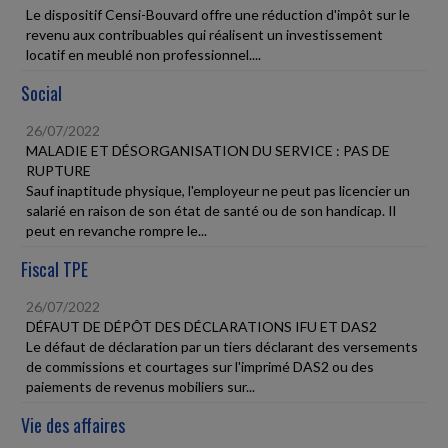
Le dispositif Censi-Bouvard offre une réduction d'impôt sur le
revenu aux contribuables qui réalisent un investissement
locatif en meublé non professionnel....
Social
26/07/2022
MALADIE ET DÉSORGANISATION DU SERVICE : PAS DE
RUPTURE
Sauf inaptitude physique, l'employeur ne peut pas licencier un
salarié en raison de son état de santé ou de son handicap. Il
peut en revanche rompre le...
Fiscal TPE
26/07/2022
DÉFAUT DE DÉPÔT DES DÉCLARATIONS IFU ET DAS2
Le défaut de déclaration par un tiers déclarant des versements
de commissions et courtages sur l'imprimé DAS2 ou des
paiements de revenus mobiliers sur...
Vie des affaires