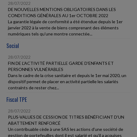
28/07/2022
DE NOUVELLES MENTIONS OBLIGATOIRES DANS LES
CONDITIONS GÉNÉRALES AU 1er OCTOBRE 2022
La garantie légale de conformité a été étendue depuis le 1er
janvier 2022 à la vente de biens comprenant des éléments
numériques tels qu'une montre connectée...
Social
28/07/2022
FIN DE L'ACTIVITÉ PARTIELLE GARDE D'ENFANTS ET
PERSONNES VULNÉRABLES
Dans le cadre de la crise sanitaire et depuis le 1er mai 2020, un
dispositif permet de placer en activité partielle les salariés
contraints de rester chez...
Fiscal TPE
28/07/2022
PLUS-VALUES DE CESSION DE TITRES BÉNÉFICIANT D'UN
ABATTEMENT RENFORCÉ
Un contribuable cède à une SAS les actions d'une société de
gestion de portefeuilles dont il est salarié et qu'il a acquises