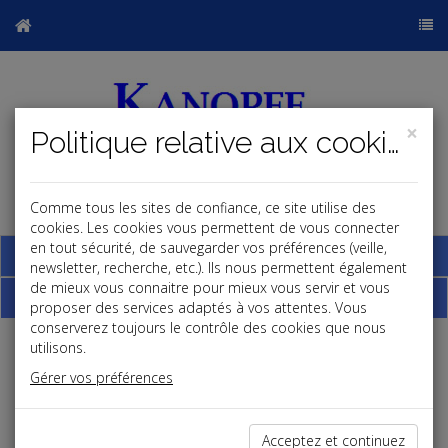
×
Politique relative aux cookies
Comme tous les sites de confiance, ce site utilise des
j
cookies. Les cookies vous permettent de vous connecter
en tout sécurité, de sauvegarder vos préférences (veille,
Base documentaire
newsletter, recherche, etc.). Ils nous permettent également
de mieux vous connaitre pour mieux vous servir et vous
Dépêches
proposer des services adaptés à vos attentes. Vous
conserverez toujours le contrôle des cookies que nous
utilisons.
Liste des dernières dépêches
Gérer vos préférences
Social
Acceptez et continuez