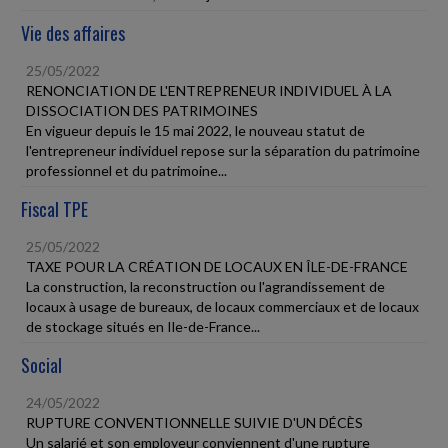
Vie des affaires
25/05/2022
RENONCIATION DE L'ENTREPRENEUR INDIVIDUEL À LA
DISSOCIATION DES PATRIMOINES
En vigueur depuis le 15 mai 2022, le nouveau statut de
l'entrepreneur individuel repose sur la séparation du patrimoine
professionnel et du patrimoine...
Fiscal TPE
25/05/2022
TAXE POUR LA CRÉATION DE LOCAUX EN ÎLE-DE-FRANCE
La construction, la reconstruction ou l'agrandissement de
locaux à usage de bureaux, de locaux commerciaux et de locaux
de stockage situés en Ile-de-France...
Social
24/05/2022
RUPTURE CONVENTIONNELLE SUIVIE D'UN DÉCÈS
Un salarié et son employeur conviennent d'une rupture