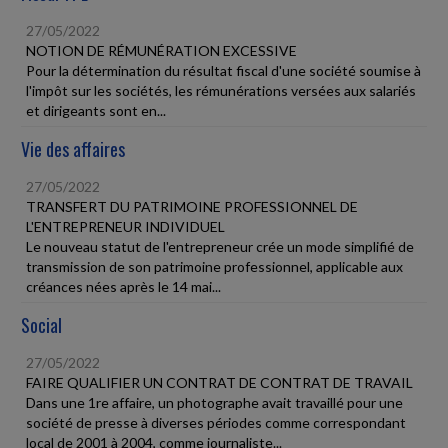
27/05/2022
NOTION DE RÉMUNÉRATION EXCESSIVE
Pour la détermination du résultat fiscal d'une société soumise à
l'impôt sur les sociétés, les rémunérations versées aux salariés
et dirigeants sont en...
Vie des affaires
27/05/2022
TRANSFERT DU PATRIMOINE PROFESSIONNEL DE
L'ENTREPRENEUR INDIVIDUEL
Le nouveau statut de l'entrepreneur crée un mode simplifié de
transmission de son patrimoine professionnel, applicable aux
créances nées après le 14 mai...
Social
27/05/2022
FAIRE QUALIFIER UN CONTRAT DE CONTRAT DE TRAVAIL
Dans une 1re affaire, un photographe avait travaillé pour une
société de presse à diverses périodes comme correspondant
local de 2001 à 2004, comme journaliste...