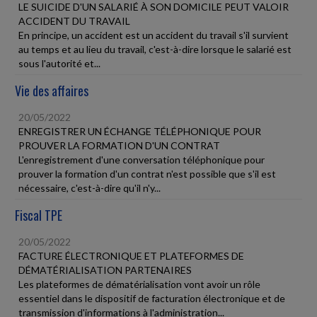
LE SUICIDE D'UN SALARIÉ À SON DOMICILE PEUT VALOIR
ACCIDENT DU TRAVAIL
En principe, un accident est un accident du travail s'il survient
au temps et au lieu du travail, c'est-à-dire lorsque le salarié est
sous l'autorité et...
Vie des affaires
20/05/2022
ENREGISTRER UN ÉCHANGE TÉLÉPHONIQUE POUR
PROUVER LA FORMATION D'UN CONTRAT
L'enregistrement d'une conversation téléphonique pour
prouver la formation d'un contrat n'est possible que s'il est
nécessaire, c'est-à-dire qu'il n'y...
Fiscal TPE
20/05/2022
FACTURE ÉLECTRONIQUE ET PLATEFORMES DE
DÉMATÉRIALISATION PARTENAIRES
Les plateformes de dématérialisation vont avoir un rôle
essentiel dans le dispositif de facturation électronique et de
transmission d'informations à l'administration...