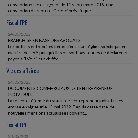
conventionnelle et signent, le 11 septembre 2015, une
convention de rupture. Celle-ci prévoit que...
Fiscal TPE
24/05/2022
FRANCHISE EN BASE DES AVOCATS
Les petites entreprises bénéficient d'un régime spécifique en
matière de TVA puisqu'elles ne sont pas tenues de déclarer et
payer la TVA si leur chiffre...
Vie des affaires
24/05/2022
DOCUMENTS COMMERCIAUX DE L'ENTREPRENEUR
INDIVIDUEL
La récente réforme du statut de l'entrepreneur individuel est
entrée en vigueur le 15 mai 2022. Depuis cette date, de
nouvelles mentions actualisées doivent...
Fiscal TPE
23/05/2022