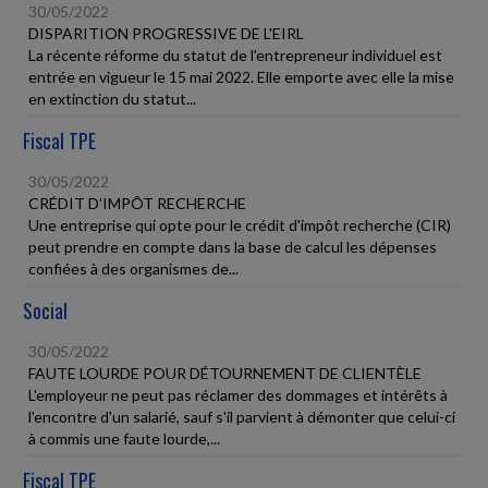
30/05/2022
DISPARITION PROGRESSIVE DE L'EIRL
La récente réforme du statut de l'entrepreneur individuel est
entrée en vigueur le 15 mai 2022. Elle emporte avec elle la mise
en extinction du statut...
Fiscal TPE
30/05/2022
CRÉDIT D'IMPÔT RECHERCHE
Une entreprise qui opte pour le crédit d'impôt recherche (CIR)
peut prendre en compte dans la base de calcul les dépenses
confiées à des organismes de...
Social
30/05/2022
FAUTE LOURDE POUR DÉTOURNEMENT DE CLIENTÈLE
L'employeur ne peut pas réclamer des dommages et intérêts à
l'encontre d'un salarié, sauf s'il parvient à démonter que celui-ci
à commis une faute lourde,...
Fiscal TPE