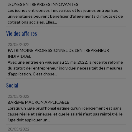
JEUNES ENTREPRISES INNOVANTES
Les jeunes entreprises innovantes et les jeunes entreprises
universitaires peuvent bénéficier d'allègements d'impôts et de
cotisations sociales. Elles...
Vie des affaires
23/05/2022
PATRIMOINE PROFESSIONNEL DE L'ENTREPRENEUR
INDIVIDUEL
Avec une entrée en vigueur au 15 mai 2022, la récente réforme
du statut de l'entrepreneur individuel nécessitait des mesures
d'application. C'est chose...
Social
23/05/2022
BARÈME MACRON APPLICABLE
Lorsqu'un juge prud'homal estime qu'un licenciement est sans
cause réelle et sérieuse, et que le salarié n'est pas réintégré, le
juge doit appliquer un...
20/05/2022