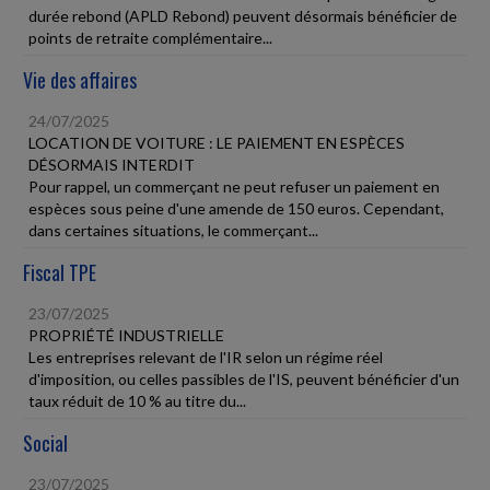
durée rebond (APLD Rebond) peuvent désormais bénéficier de
points de retraite complémentaire...
Vie des affaires
24/07/2025
LOCATION DE VOITURE : LE PAIEMENT EN ESPÈCES
DÉSORMAIS INTERDIT
Pour rappel, un commerçant ne peut refuser un paiement en
espèces sous peine d'une amende de 150 euros. Cependant,
dans certaines situations, le commerçant...
Fiscal TPE
23/07/2025
PROPRIÉTÉ INDUSTRIELLE
Les entreprises relevant de l'IR selon un régime réel
d'imposition, ou celles passibles de l'IS, peuvent bénéficier d'un
taux réduit de 10 % au titre du...
Social
23/07/2025