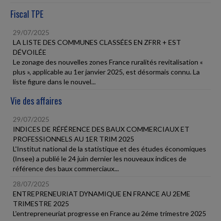
Fiscal TPE
29/07/2025
LA LISTE DES COMMUNES CLASSÉES EN ZFRR + EST
DÉVOILÉE
Le zonage des nouvelles zones France ruralités revitalisation «
plus », applicable au 1er janvier 2025, est désormais connu. La
liste figure dans le nouvel...
Vie des affaires
29/07/2025
INDICES DE RÉFÉRENCE DES BAUX COMMERCIAUX ET
PROFESSIONNELS AU 1ER TRIM 2025
L'Institut national de la statistique et des études économiques
(Insee) a publié le 24 juin dernier les nouveaux indices de
référence des baux commerciaux...
28/07/2025
ENTREPRENEURIAT DYNAMIQUE EN FRANCE AU 2EME
TRIMESTRE 2025
L'entrepreneuriat progresse en France au 2éme trimestre 2025