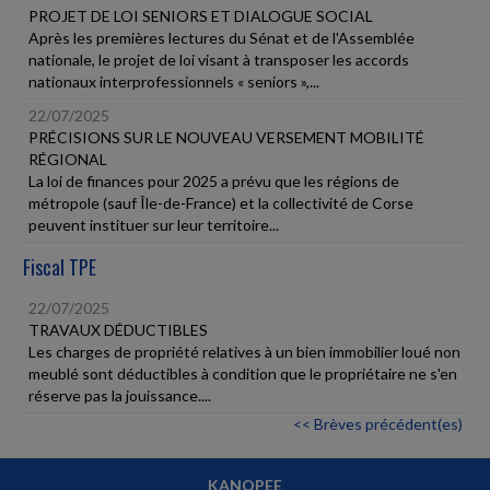
PROJET DE LOI SENIORS ET DIALOGUE SOCIAL
Après les premières lectures du Sénat et de l'Assemblée
nationale, le projet de loi visant à transposer les accords
nationaux interprofessionnels « seniors »,...
22/07/2025
PRÉCISIONS SUR LE NOUVEAU VERSEMENT MOBILITÉ
RÉGIONAL
La loi de finances pour 2025 a prévu que les régions de
métropole (sauf Île-de-France) et la collectivité de Corse
peuvent instituer sur leur territoire...
Fiscal TPE
22/07/2025
TRAVAUX DÉDUCTIBLES
Les charges de propriété relatives à un bien immobilier loué non
meublé sont déductibles à condition que le propriétaire ne s'en
réserve pas la jouissance....
<< Brèves précédent(es)
KANOPEE