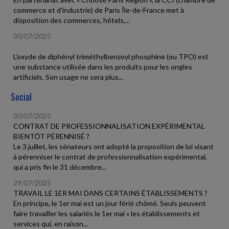
commerce et d'industrie) de Paris Île-de-France met à
disposition des commerces, hôtels,...
30/07/2025
L'oxyde de diphényl triméthylbenzoyl phosphine (ou TPO) est
une substance utilisée dans les produits pour les ongles
artificiels. Son usage ne sera plus...
Social
30/07/2025
CONTRAT DE PROFESSIONNALISATION EXPÉRIMENTAL
BIENTÔT PÉRENNISÉ ?
Le 3 juillet, les sénateurs ont adopté la proposition de loi visant
à pérenniser le contrat de professionnalisation expérimental,
qui a pris fin le 31 décembre...
29/07/2025
TRAVAIL LE 1ER MAI DANS CERTAINS ÉTABLISSEMENTS ?
En principe, le 1er mai est un jour férié chômé. Seuls peuvent
faire travailler les salariés le 1er mai « les établissements et
services qui, en raison...