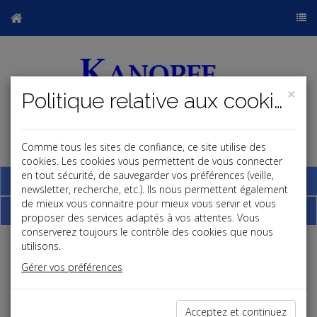
×
Politique relative aux cookies
Comme tous les sites de confiance, ce site utilise des
j
cookies. Les cookies vous permettent de vous connecter
en tout sécurité, de sauvegarder vos préférences (veille,
Base documentaire
newsletter, recherche, etc.). Ils nous permettent également
de mieux vous connaitre pour mieux vous servir et vous
Dépêches
proposer des services adaptés à vos attentes. Vous
conserverez toujours le contrôle des cookies que nous
utilisons.
Liste des dernières dépêches
Gérer vos préférences
Fiscal TPE
Acceptez et continuez