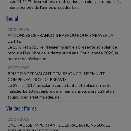
avec 11,11 % de créations d'entreprises en plus par rapport à la
même période de l'année précédente....
Social
28/07/2025
ANNONCES DE FRANÇOIS BAYROU POUR ENRAYER LA
DETTE
Le 15 juillet 2025, le Premier ministre a présenté son plan de
retour à l'équilibre de la dette sur 4 ans. Pour l'année 2026, le
but est de réaliser un...
25/07/2025
PRISE D'ACTE VALANT DÉMISSION ET INDEMNITÉ
COMPENSATRICE DE PRÉAVIS
Le 29 mai 2017, un salarié consultant a été placé en arrêt
maladie. Le 18 décembre de la même année, alors qu'il était
toujours en arrêt maladie, il a...
Vie des affaires
25/07/2025
UNE HAUSSE IMPORTANTE DES RADIATIONS SUR LE
PREMIER TRIMESTRE 2025