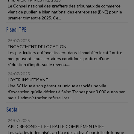
Le Conseil national des greffiers des tribunaux de commerce
vient de publier le bilan national des entreprises (BNE) pour le
premier trimestre 2025. Ce...
Fiscal TPE
25/07/2025
ENGAGEMENT DE LOCATION
Les particuliers qui investissent dans l'immobilier locatif outre-
mer peuvent, sous certaines conditions, profiter d'une
réduction d'impôt sur le revenu....
24/07/2025
LOYER INSUFFISANT
Une SCI loue à son gérant et unique associé une villa
d'exception qu'elle détient à Saint-Tropez pour 3 000 euros par
mois. L'administration refuse, lors...
Social
24/07/2025
APLD REBOND ET RETRAITE COMPLÉMENTAIRE
Les salariés indemnisés au titre de l'activité partielle de longue