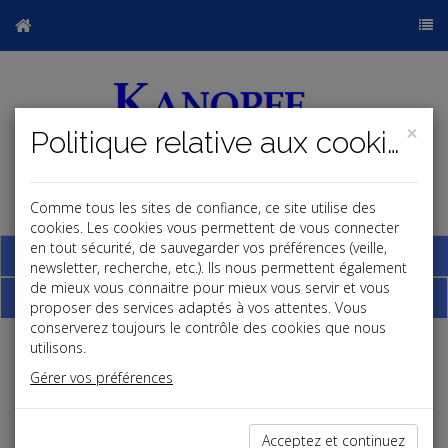
×
Politique relative aux cookies
Comme tous les sites de confiance, ce site utilise des
j
cookies. Les cookies vous permettent de vous connecter
en tout sécurité, de sauvegarder vos préférences (veille,
Base documentaire
newsletter, recherche, etc.). Ils nous permettent également
de mieux vous connaitre pour mieux vous servir et vous
Dépêches
proposer des services adaptés à vos attentes. Vous
conserverez toujours le contrôle des cookies que nous
utilisons.
Liste des dernières dépêches
Gérer vos préférences
Social
Acceptez et continuez