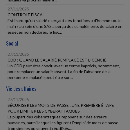
27/11/2025
CONTRÔLE FISCAL
Estimant qu'un salarié exerçant des fonctions « d'homme toute
main » au sein d'une SAS a perçu des compléments de salaire en
espèces non déclarés, le fisc...
Social
27/11/2025
CDD : QUAND LE SALARIÉ REMPLACÉ EST LICENCIÉ
Un CDD peut être conclu avec un terme imprécis, notamment,
pour remplacer un salarié absent. La fin de l'absence de la
personne remplacée peut être son...
Vie des affaires
27/11/2025
SÉCURISER LES MOTS DE PASSE : UNE PREMIÈRE ÉTAPE
POUR LIMITER LES CYBERATTAQUES
La plupart des cyberattaques reposent sur des erreurs
humaines, parmi lesquelles figurent l'emploi de mots de passe
trop simples ou souvent réutilisés....