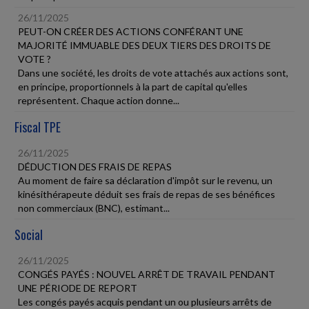
26/11/2025
PEUT-ON CRÉER DES ACTIONS CONFÉRANT UNE
MAJORITÉ IMMUABLE DES DEUX TIERS DES DROITS DE
VOTE ?
Dans une société, les droits de vote attachés aux actions sont,
en principe, proportionnels à la part de capital qu'elles
représentent. Chaque action donne...
Fiscal TPE
26/11/2025
DÉDUCTION DES FRAIS DE REPAS
Au moment de faire sa déclaration d'impôt sur le revenu, un
kinésithérapeute déduit ses frais de repas de ses bénéfices
non commerciaux (BNC), estimant...
Social
26/11/2025
CONGÉS PAYÉS : NOUVEL ARRÊT DE TRAVAIL PENDANT
UNE PÉRIODE DE REPORT
Les congés payés acquis pendant un ou plusieurs arrêts de