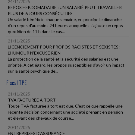
24/11/2025
REPOS HEBDOMADAIRE : UN SALARIÉ PEUT TRAVAILLER
PLUS DE 6 JOURS CONSÉCUTIFS
Un salarié bénéficie chaque semaine, en principe le dimanche,
d'un repos d'au moins 24 heures auxquelles s'ajoute un repos
quotidien de 11 h dans le cas...
21/11/2025
LICENCIEMENT POUR PROPOS RACISTES ET SEXISTES :
L'HUMOUR N'EXCUSE RIEN
La protection de la santé et la sécurité des salariés est une
priorité. À cet égard, les propos susceptibles d'avoir un impact
sur la santé psychique de...
Fiscal TPE
21/11/2025
TVA FACTURÉE A TORT
Toute TVA facturée à tort est due. C'est ce que rappelle une
récente décision concernant une société prenant en pension
et élevant des chevaux de course...
20/11/2025
ENTREPRISES D'ASSURANCE