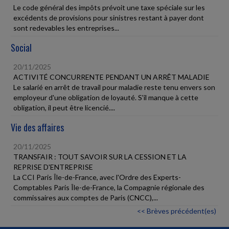
Le code général des impôts prévoit une taxe spéciale sur les
excédents de provisions pour sinistres restant à payer dont
sont redevables les entreprises...
Social
20/11/2025
ACTIVITÉ CONCURRENTE PENDANT UN ARRÊT MALADIE
Le salarié en arrêt de travail pour maladie reste tenu envers son
employeur d'une obligation de loyauté. S'il manque à cette
obligation, il peut être licencié....
Vie des affaires
20/11/2025
TRANSFAIR : TOUT SAVOIR SUR LA CESSION ET LA
REPRISE D'ENTREPRISE
La CCI Paris Île-de-France, avec l'Ordre des Experts-
Comptables Paris Île-de-France, la Compagnie régionale des
commissaires aux comptes de Paris (CNCC),...
<< Brèves précédent(es)