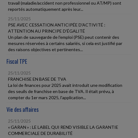
travail (maladie/accident non professionnel ou AT/MP) sont
reportés automatiquement après leur...
25/11/2025
PSE AVEC CESSATION ANTICIPÉE D'ACTIVITÉ :
ATTENTION AU PRINCIPE D'ÉGALITÉ
Un plan de sauvegarde de l'emploi (PSE) peut contenir des
mesures réservées à certains salariés, si cela est justifié par
des raisons objectives et pertinentes...
Fiscal TPE
25/11/2025
FRANCHISE EN BASE DE TVA
La loi de finances pour 2025 avait introduit une modification
des seuils de franchise en base de TVA. Il était prévu, à
compter du 1er mars 2025, l'application...
Vie des affaires
25/11/2025
« GARAN » : LE LABEL QUI REND VISIBLE LA GARANTIE
COMMERCIALE DE DURABILITÉ