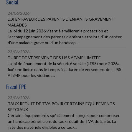
Social
24/06/2026
LOI EN FAVEUR DES PARENTS D'ENFANTS GRAVEMENT
MALADES
La loi du 12 juin 2026 visant à améliorer la protection et
l'accompagnement des parents d'enfants atteints d'un cancer,
d'une maladie grave ou d'un handicap...
23/06/2026
DURÉE DE VERSEMENT DES IJSS AT/MP LIMITÉE
La loi de financement de la sécurité sociale (LFSS) pour 2026 a
fixé une limite dans le temps à la durée de versement des IJSS
AT/MP pour les victimes...
Fiscal TPE
23/06/2026
TAUX RÉDUIT DE TVA POUR CERTAINS ÉQUIPEMENTS
SPÉCIAUX
Certains équipements spécialement conçus pour compenser
un handicap bénéficient du taux réduit de TVA de 5,5 %. La
liste des matériels éligibles à ce taux...