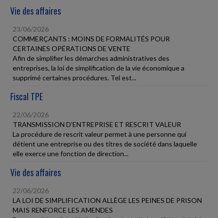
Vie des affaires
23/06/2026
COMMERÇANTS : MOINS DE FORMALITÉS POUR
CERTAINES OPÉRATIONS DE VENTE
Afin de simplifier les démarches administratives des
entreprises, la loi de simplification de la vie économique a
supprimé certaines procédures. Tel est...
Fiscal TPE
22/06/2026
TRANSMISSION D'ENTREPRISE ET RESCRIT VALEUR
La procédure de rescrit valeur permet à une personne qui
détient une entreprise ou des titres de société dans laquelle
elle exerce une fonction de direction...
Vie des affaires
22/06/2026
LA LOI DE SIMPLIFICATION ALLÈGE LES PEINES DE PRISON
MAIS RENFORCE LES AMENDES