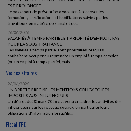
EST PROLONGÉE
Le passeport de prévention a vocation à recenser les
formations, certifications et habilitations suivies par les
travailleurs en matière de santé et de...
26/06/2026
SALARIÉS À TEMPS PARTIEL ET PRIORITÉ D'EMPLOI : PAS
POUR LA SOUS-TRAITANCE
Les salariés à temps partiel sont prioritaires lorsqu'ils
souhaitent occuper ou reprendre un emploi à temps complet
(ou un emploi à temps partiel, mais...
Vie des affaires
26/06/2026
UN ARRÊTÉ PRÉCISE LES MENTIONS OBLIGATOIRES
IMPOSÉES AUX INFLUENCEURS
Un décret du 30 mars 2026 est venu encadrer les activités des
influenceurs sur les réseaux sociaux, en particulier leurs
obligations d'information lorsqu'ils...
Fiscal TPE