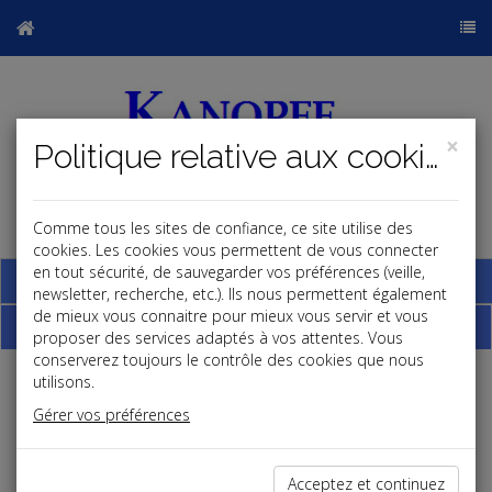
×
Politique relative aux cookies
Comme tous les sites de confiance, ce site utilise des
j
cookies. Les cookies vous permettent de vous connecter
en tout sécurité, de sauvegarder vos préférences (veille,
Base documentaire
newsletter, recherche, etc.). Ils nous permettent également
de mieux vous connaitre pour mieux vous servir et vous
Dépêches
proposer des services adaptés à vos attentes. Vous
conserverez toujours le contrôle des cookies que nous
utilisons.
Liste des dernières dépêches
Gérer vos préférences
Social
Acceptez et continuez