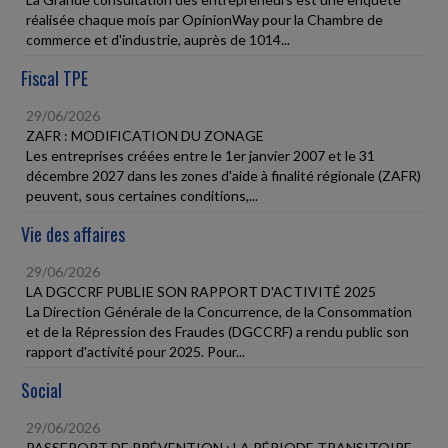
réalisée chaque mois par OpinionWay pour la Chambre de
commerce et d'industrie, auprès de 1014...
Fiscal TPE
29/06/2026
ZAFR : MODIFICATION DU ZONAGE
Les entreprises créées entre le 1er janvier 2007 et le 31
décembre 2027 dans les zones d'aide à finalité régionale (ZAFR)
peuvent, sous certaines conditions,...
Vie des affaires
29/06/2026
LA DGCCRF PUBLIE SON RAPPORT D'ACTIVITÉ 2025
La Direction Générale de la Concurrence, de la Consommation
et de la Répression des Fraudes (DGCCRF) a rendu public son
rapport d'activité pour 2025. Pour...
Social
29/06/2026
PASSEPORT DE PRÉVENTION : LA PÉRIODE TRANSITOIRE