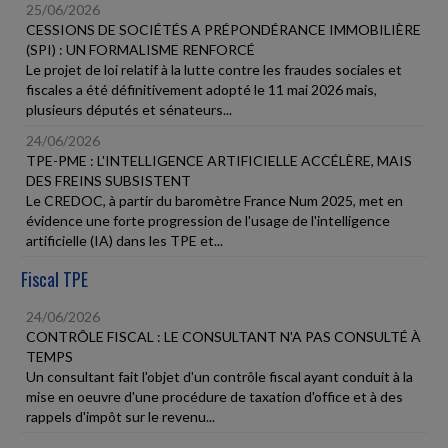
25/06/2026
CESSIONS DE SOCIÉTÉS A PRÉPONDÉRANCE IMMOBILIÈRE
(SPI) : UN FORMALISME RENFORCÉ
Le projet de loi relatif à la lutte contre les fraudes sociales et
fiscales a été définitivement adopté le 11 mai 2026 mais,
plusieurs députés et sénateurs...
24/06/2026
TPE-PME : L'INTELLIGENCE ARTIFICIELLE ACCÉLÈRE, MAIS
DES FREINS SUBSISTENT
Le CREDOC, à partir du baromètre France Num 2025, met en
évidence une forte progression de l'usage de l'intelligence
artificielle (IA) dans les TPE et...
Fiscal TPE
24/06/2026
CONTRÔLE FISCAL : LE CONSULTANT N'A PAS CONSULTÉ À
TEMPS
Un consultant fait l'objet d'un contrôle fiscal ayant conduit à la
mise en oeuvre d'une procédure de taxation d'office et à des
rappels d'impôt sur le revenu...