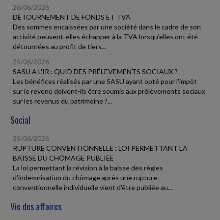
26/06/2026
DÉTOURNEMENT DE FONDS ET TVA
Des sommes encaissées par une société dans le cadre de son
activité peuvent-elles échapper à la TVA lorsqu'elles ont été
détournées au profit de tiers...
25/06/2026
SASU A L'IR : QUID DES PRÉLEVEMENTS SOCIAUX ?
Les bénéfices réalisés par une SASU ayant opté pour l'impôt
sur le revenu doivent-ils être soumis aux prélèvements sociaux
sur les revenus du patrimoine ?...
Social
25/06/2026
RUPTURE CONVENTIONNELLE : LOI PERMETTANT LA
BAISSE DU CHÔMAGE PUBLIÉE
La loi permettant la révision à la baisse des règles
d'indemnisation du chômage après une rupture
conventionnelle individuelle vient d'être publiée au...
Vie des affaires